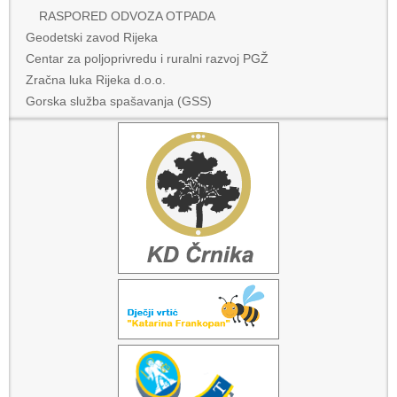
RASPORED ODVOZA OTPADA
Geodetski zavod Rijeka
Centar za poljoprivredu i ruralni razvoj PGŽ
Zračna luka Rijeka d.o.o.
Gorska služba spašavanja (GSS)