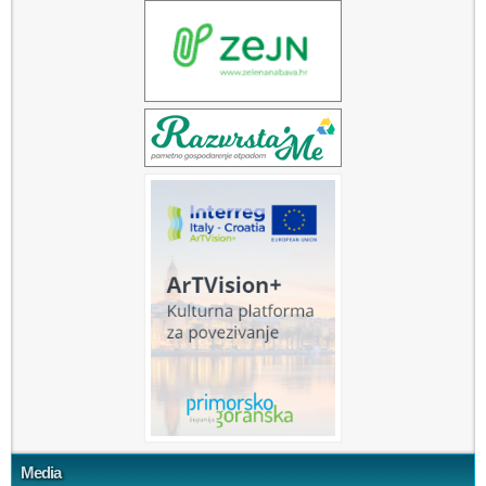
Media