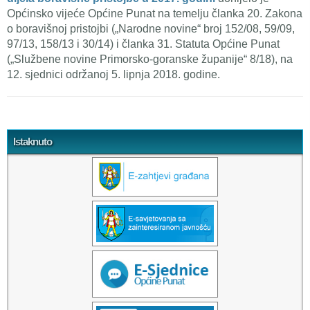
Općinsko vijeće Općine Punat na temelju članka 20. Zakona
o boravišnoj pristojbi („Narodne novine“ broj 152/08, 59/09,
97/13, 158/13 i 30/14) i članka 31. Statuta Općine Punat
(„Službene novine Primorsko-goranske županije“ 8/18), na
12. sjednici održanoj 5. lipnja 2018. godine.
Tweet Widget
Istaknuto