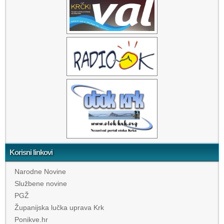
Korisni linkovi
Narodne Novine
Službene novine
PGŽ
Županijska lučka uprava Krk
Ponikve.hr