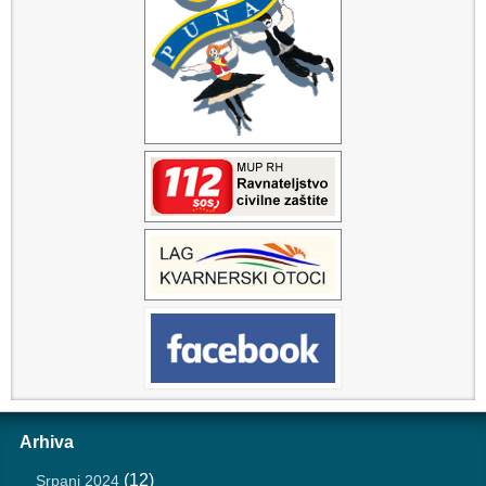
Arhiva
(12)
Srpanj 2024