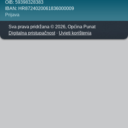
OIB: 59398328383
IBAN: HR8724020061836000009
Prijava
Sva prava pridržana © 2026, Općina Punat
Digitalna pristupačnost
·
Uvjeti korištenja