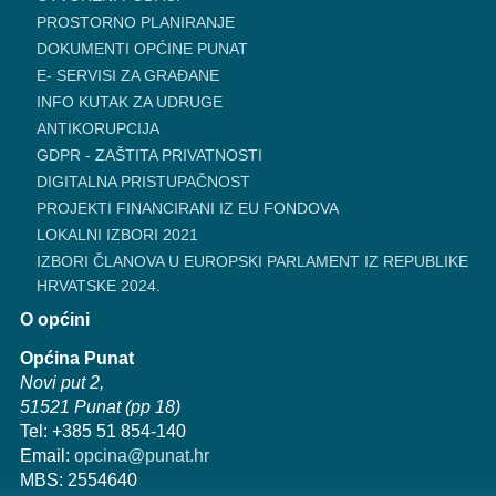
PROSTORNO PLANIRANJE
DOKUMENTI OPĆINE PUNAT
E- SERVISI ZA GRAĐANE
INFO KUTAK ZA UDRUGE
ANTIKORUPCIJA
GDPR - ZAŠTITA PRIVATNOSTI
DIGITALNA PRISTUPAČNOST
PROJEKTI FINANCIRANI IZ EU FONDOVA
LOKALNI IZBORI 2021
IZBORI ČLANOVA U EUROPSKI PARLAMENT IZ REPUBLIKE
HRVATSKE 2024.
O općini
Općina Punat
Novi put 2,
51521 Punat (pp 18)
Tel: +385 51 854-140
Email:
opcina@punat.hr
MBS: 2554640