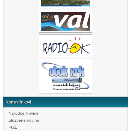
Korisni linkovi
Narodne Novine
Službene novine
PGŽ