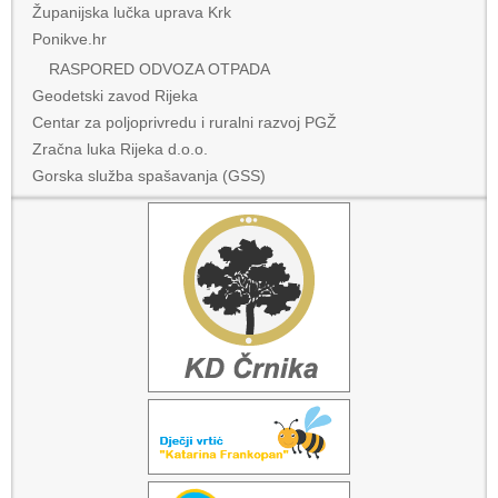
Županijska lučka uprava Krk
Ponikve.hr
RASPORED ODVOZA OTPADA
Geodetski zavod Rijeka
Centar za poljoprivredu i ruralni razvoj PGŽ
Zračna luka Rijeka d.o.o.
Gorska služba spašavanja (GSS)