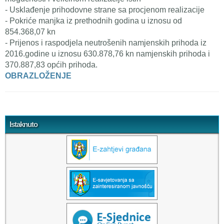
- Usklađenje prihodovne strane sa procjenom realizacije
- Pokriće manjka iz prethodnih godina u iznosu od
854.368,07 kn
- Prijenos i raspodjela neutrošenih namjenskih prihoda iz
2016.godine u iznosu 630.878,76 kn namjenskih prihoda i
370.887,83 općih prihoda.
OBRAZLOŽENJE
Tweet Widget
Istaknuto