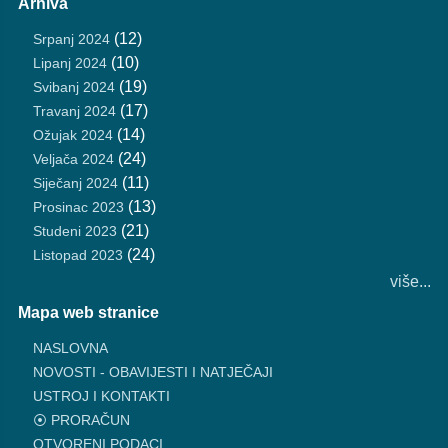
Arhiva
(12)
Srpanj 2024
(10)
Lipanj 2024
(19)
Svibanj 2024
(17)
Travanj 2024
(14)
Ožujak 2024
(24)
Veljača 2024
(11)
Siječanj 2024
(13)
Prosinac 2023
(21)
Studeni 2023
(24)
Listopad 2023
više...
Mapa web stranice
NASLOVNA
NOVOSTI - OBAVIJESTI I NATJEČAJI
USTROJ I KONTAKTI
⦿ PRORAČUN
OTVORENI PODACI