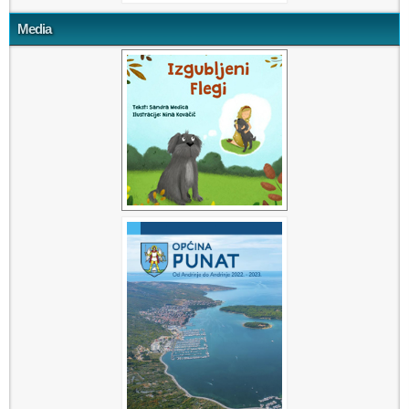
Media