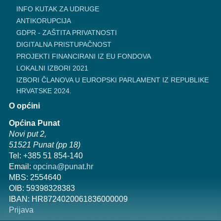
INFO KUTAK ZA UDRUGE
ANTIKORUPCIJA
GDPR - ZAŠTITA PRIVATNOSTI
DIGITALNA PRISTUPAČNOST
PROJEKTI FINANCIRANI IZ EU FONDOVA
LOKALNI IZBORI 2021
IZBORI ČLANOVA U EUROPSKI PARLAMENT IZ REPUBLIKE
HRVATSKE 2024.
O općini
Općina Punat
Novi put 2,
51521 Punat (pp 18)
Tel: +385 51 854-140
Email:
opcina@punat.hr
MBS: 2554640
OIB: 59398328383
IBAN: HR8724020061836000009
Prijava