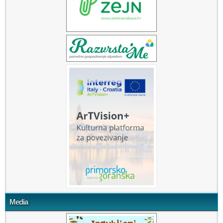
Media