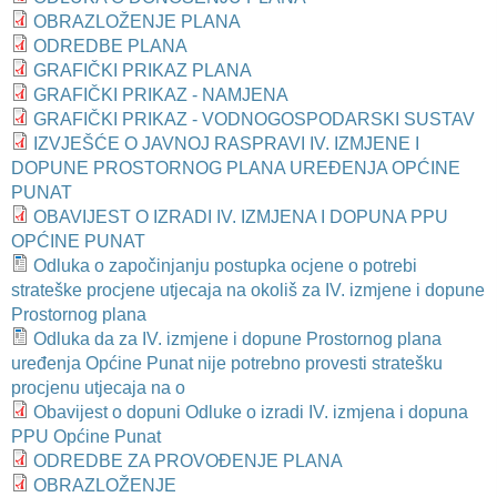
OBRAZLOŽENJE PLANA
ODREDBE PLANA
GRAFIČKI PRIKAZ PLANA
GRAFIČKI PRIKAZ - NAMJENA
GRAFIČKI PRIKAZ - VODNOGOSPODARSKI SUSTAV
IZVJEŠĆE O JAVNOJ RASPRAVI IV. IZMJENE I
DOPUNE PROSTORNOG PLANA UREĐENJA OPĆINE
PUNAT
OBAVIJEST O IZRADI IV. IZMJENA I DOPUNA PPU
OPĆINE PUNAT
Odluka o započinjanju postupka ocjene o potrebi
strateške procjene utjecaja na okoliš za IV. izmjene i dopune
Prostornog plana
Odluka da za IV. izmjene i dopune Prostornog plana
uređenja Općine Punat nije potrebno provesti stratešku
procjenu utjecaja na o
Obavijest o dopuni Odluke o izradi IV. izmjena i dopuna
PPU Općine Punat
ODREDBE ZA PROVOĐENJE PLANA
OBRAZLOŽENJE