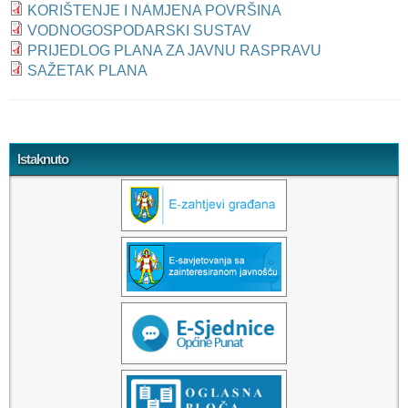
KORIŠTENJE I NAMJENA POVRŠINA
VODNOGOSPODARSKI SUSTAV
PRIJEDLOG PLANA ZA JAVNU RASPRAVU
SAŽETAK PLANA
Tweet Widget
Istaknuto