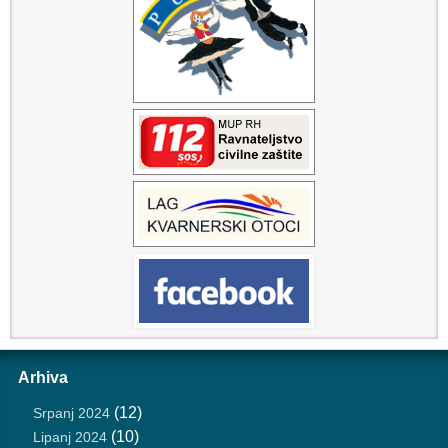
Arhiva
(12)
Srpanj 2024
(10)
Lipanj 2024