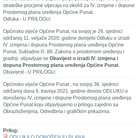
strateške procjene utjecaja na okoliš za IV. izmjene i dopune
Prostornog plana uređenja Općine Punat.
Odluka - U PRILOGU:
Općinsko vijeće Općine Punat, na svojoj je 26. sjednici
održanoj 11. veljače 2020. godine donijelo Odluku o izradi
IV. izmjena i dopuna Prostornog plana uređenja Općine
Punat. Sukladno čl. 88. Zakona o prostornom uređenju i
gradnji objavljuje se
Obavijest o izradi IV. izmjena i
dopuna Prostornog plana uređenja Općine Punat.
Obavijest - U PRILOGU:
Općinsko vijeće Općine Punat , na svojoj 38. sjednici
održanoj dana 6. travnja 2021. godine donosi ODLUKU o
donošenju IV. izmjene i dopune Prostornog plana uređenja
Općine Punat koju objavljujemo u prilogu zajedno sa
Obrazloženjima, Odredbma i grafičkim prikazima.
Prilog:
ODLUKA O DONOŠENJU PLANA