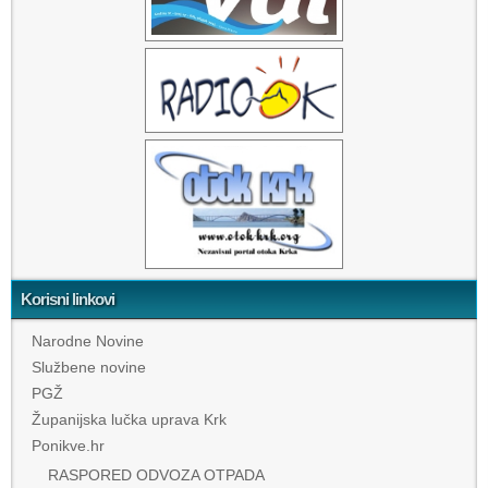
Korisni linkovi
Narodne Novine
Službene novine
PGŽ
Županijska lučka uprava Krk
Ponikve.hr
RASPORED ODVOZA OTPADA