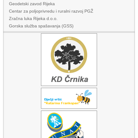
Geodetski zavod Rijeka
Centar za poljoprivredu i ruralni razvoj PGŽ
Zračna luka Rijeka d.o.o.
Gorska služba spašavanja (GSS)