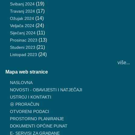
(19)
Svibanj 2024
(17)
Travanj 2024
(14)
Ožujak 2024
(24)
Veljača 2024
(11)
Siječanj 2024
(13)
Prosinac 2023
(21)
Studeni 2023
(24)
Listopad 2023
više...
Mapa web stranice
NASLOVNA
NOVOSTI - OBAVIJESTI I NATJEČAJI
USTROJ I KONTAKTI
⦿ PRORAČUN
OTVORENI PODACI
PROSTORNO PLANIRANJE
DOKUMENTI OPĆINE PUNAT
E- SERVISI ZA GRAĐANE