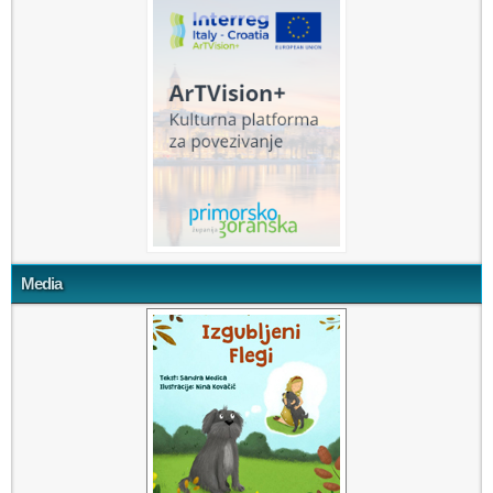
Media