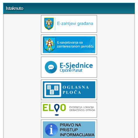
Istaknuto