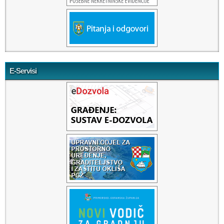
E-Servisi