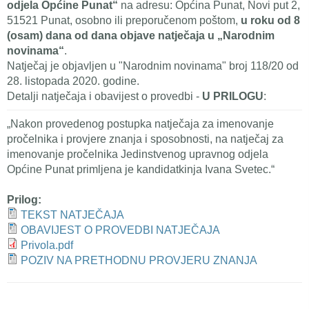
odjela Općine Punat“
na adresu: Općina Punat, Novi put 2,
51521 Punat, osobno ili preporučenom poštom,
u roku od 8
(osam) dana od dana objave natječaja u „Narodnim
novinama“
.
Natječaj je objavljen u "Narodnim novinama" broj 118/20 od
28. listopada 2020. godine.
Detalji natječaja i obavijest o provedbi -
U PRILOGU
:
„Nakon provedenog postupka natječaja za imenovanje
pročelnika i provjere znanja i sposobnosti, na natječaj za
imenovanje pročelnika Jedinstvenog upravnog odjela
Općine Punat primljena je kandidatkinja Ivana Svetec.“
Prilog:
TEKST NATJEČAJA
OBAVIJEST O PROVEDBI NATJEČAJA
Privola.pdf
POZIV NA PRETHODNU PROVJERU ZNANJA
Tweet Widget