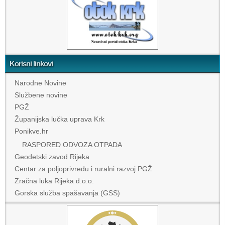
Korisni linkovi
Narodne Novine
Službene novine
PGŽ
Županijska lučka uprava Krk
Ponikve.hr
RASPORED ODVOZA OTPADA
Geodetski zavod Rijeka
Centar za poljoprivredu i ruralni razvoj PGŽ
Zračna luka Rijeka d.o.o.
Gorska služba spašavanja (GSS)