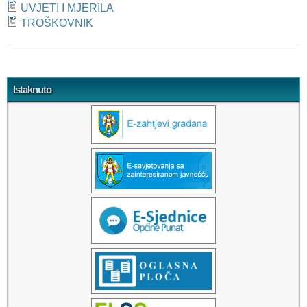
UVJETI I MJERILA
TROŠKOVNIK
Tweet Widget
Istaknuto