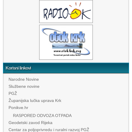
Korisni linkovi
Narodne Novine
Službene novine
PGŽ
Županijska lučka uprava Krk
Ponikve.hr
RASPORED ODVOZA OTPADA
Geodetski zavod Rijeka
Centar za poljoprivredu i ruralni razvoj PGŽ