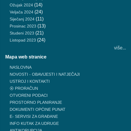
(14)
Ožujak 2024
(24)
Veljača 2024
(11)
Siječanj 2024
(13)
Prosinac 2023
(21)
Studeni 2023
(24)
Listopad 2023
više...
Mapa web stranice
NASLOVNA
NOVOSTI - OBAVIJESTI I NATJEČAJI
USTROJ I KONTAKTI
⦿ PRORAČUN
OTVORENI PODACI
PROSTORNO PLANIRANJE
DOKUMENTI OPĆINE PUNAT
E- SERVISI ZA GRAĐANE
INFO KUTAK ZA UDRUGE
ANTIKORUPCIJA