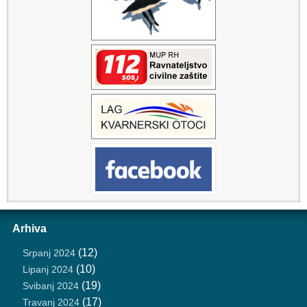
Arhiva
(12)
Srpanj 2024
(10)
Lipanj 2024
(19)
Svibanj 2024
(17)
Travanj 2024