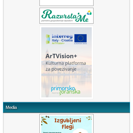
Media