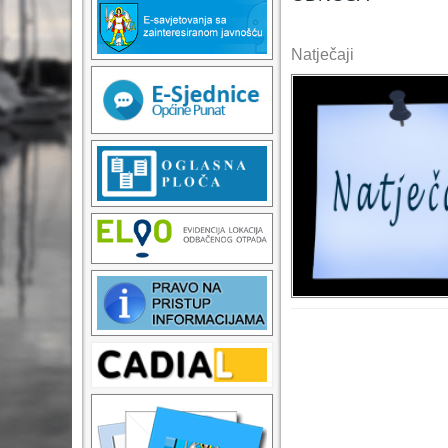
Natječaji
T