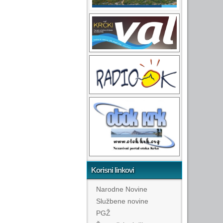
Korisni linkovi
Narodne Novine
Službene novine
PGŽ