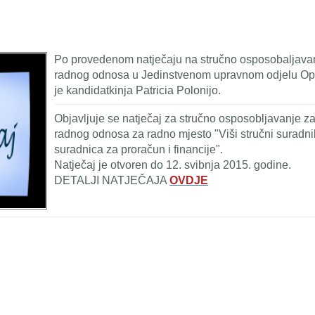
Po provedenom natječaju na stručno osposobaljava
radnog odnosa u Jedinstvenom upravnom odjelu Opć
je kandidatkinja Patricia Polonijo.
Objavljuje se natječaj za stručno osposobljavanje z
radnog odnosa za radno mjesto "Viši stručni suradni
suradnica za proračun i financije".
Natječaj je otvoren do 12. svibnja 2015. godine.
DETALJI NATJEČAJA
OVDJE
weet Widget