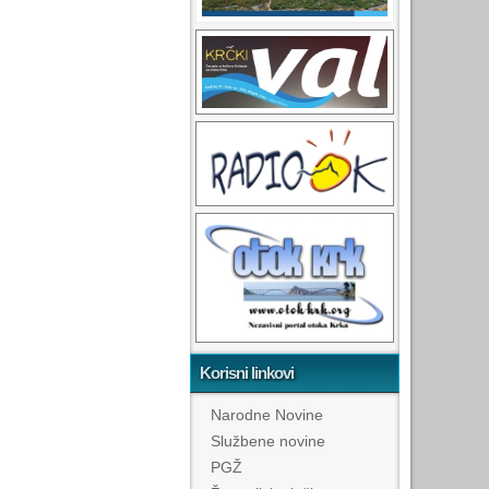
Korisni linkovi
Narodne Novine
Službene novine
PGŽ