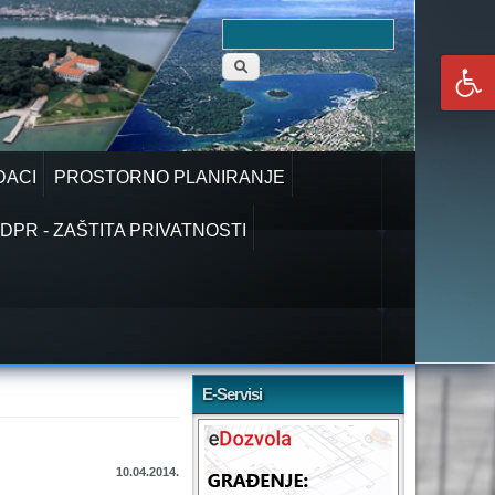
Obrazac
Pretraga
pretraživanja
DACI
PROSTORNO PLANIRANJE
DPR - ZAŠTITA PRIVATNOSTI
E-Servisi
10.04.2014.