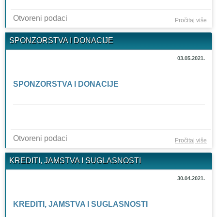
Otvoreni podaci
o
Pročitaj više
UL
SPONZORSTVA I DONACIJE
U I
03.05.2021.
SPONZORSTVA I DONACIJE
Otvoreni podaci
o
Pročitaj više
SP
KREDITI, JAMSTVA I SUGLASNOSTI
I D
30.04.2021.
KREDITI, JAMSTVA I SUGLASNOSTI