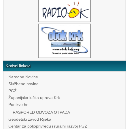
Korisni linkovi
Narodne Novine
Službene novine
PGŽ
Županijska lučka uprava Krk
Ponikve.hr
RASPORED ODVOZA OTPADA
Geodetski zavod Rijeka
Centar za poljoprivredu i ruralni razvoj PGŽ