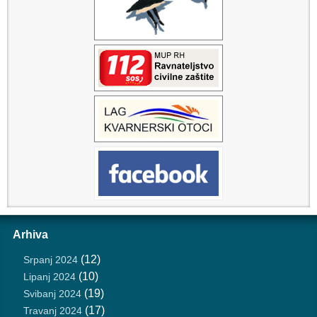
Arhiva
(12)
Srpanj 2024
(10)
Lipanj 2024
(19)
Svibanj 2024
(17)
Travanj 2024