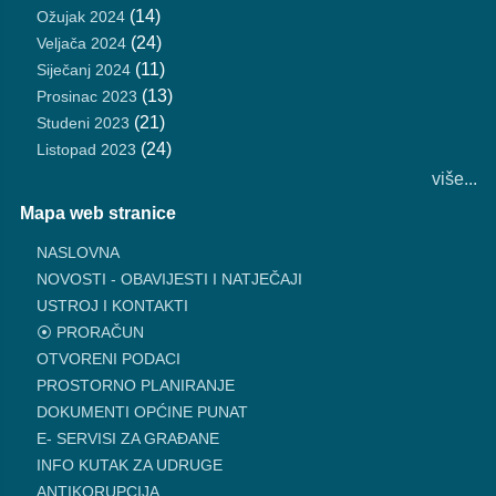
(14)
Ožujak 2024
(24)
Veljača 2024
(11)
Siječanj 2024
(13)
Prosinac 2023
(21)
Studeni 2023
(24)
Listopad 2023
više...
Mapa web stranice
NASLOVNA
NOVOSTI - OBAVIJESTI I NATJEČAJI
USTROJ I KONTAKTI
⦿ PRORAČUN
OTVORENI PODACI
PROSTORNO PLANIRANJE
DOKUMENTI OPĆINE PUNAT
E- SERVISI ZA GRAĐANE
INFO KUTAK ZA UDRUGE
ANTIKORUPCIJA