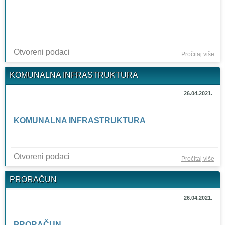
Otvoreni podaci
o
Pročitaj više
KU
KOMUNALNA INFRASTRUKTURA
SPO
CIV
26.04.2021.
DR
KOMUNALNA INFRASTRUKTURA
Otvoreni podaci
o 
Pročitaj više
IN
PRORAČUN
26.04.2021.
PRORAČUN