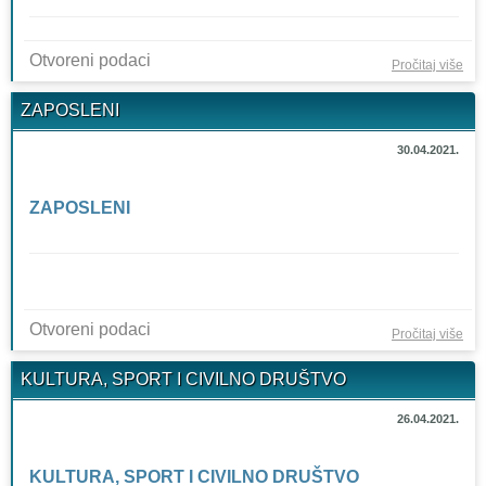
Otvoreni podaci
o K
Pročitaj više
JAM
ZAPOSLENI
SU
30.04.2021.
ZAPOSLENI
Otvoreni podaci
o
Pročitaj više
ZA
KULTURA, SPORT I CIVILNO DRUŠTVO
26.04.2021.
KULTURA, SPORT I CIVILNO DRUŠTVO