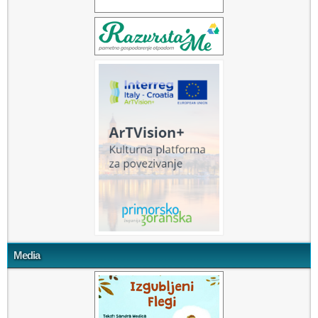
Media