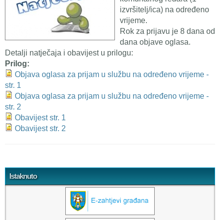
izvršitelj/ica) na određeno
vrijeme.
Rok za prijavu je 8 dana od
dana objave oglasa.
Detalji natječaja i obavijest u prilogu:
Prilog:
Objava oglasa za prijam u službu na određeno vrijeme -
str. 1
Objava oglasa za prijam u službu na određeno vrijeme -
str. 2
Obavijest str. 1
Obavijest str. 2
Tweet Widget
Istaknuto