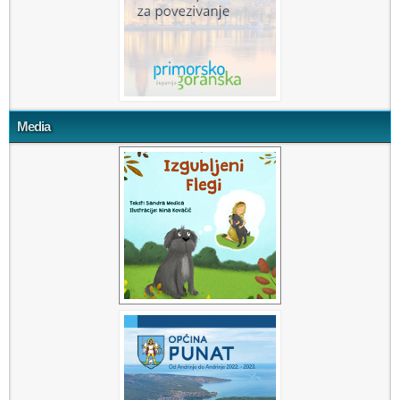
Media