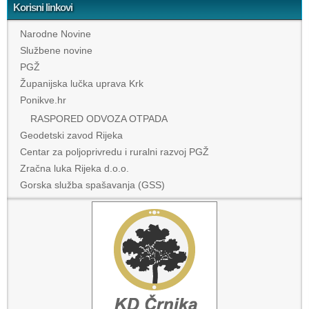
Korisni linkovi
Narodne Novine
Službene novine
PGŽ
Županijska lučka uprava Krk
Ponikve.hr
RASPORED ODVOZA OTPADA
Geodetski zavod Rijeka
Centar za poljoprivredu i ruralni razvoj PGŽ
Zračna luka Rijeka d.o.o.
Gorska služba spašavanja (GSS)