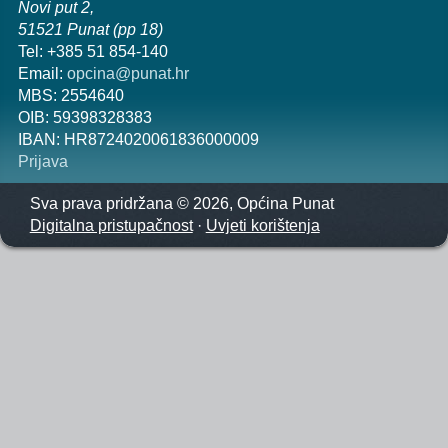
Novi put 2,
51521 Punat (pp 18)
Tel: +385 51 854-140
Email:
opcina@punat.hr
MBS: 2554640
OIB: 59398328383
IBAN: HR8724020061836000009
Prijava
Sva prava pridržana © 2026, Općina Punat
Digitalna pristupačnost
·
Uvjeti korištenja