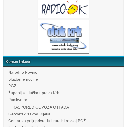
Korisni linkovi
Narodne Novine
Službene novine
PGŽ
Županijska lučka uprava Krk
Ponikve.hr
RASPORED ODVOZA OTPADA
Geodetski zavod Rijeka
Centar za poljoprivredu i ruralni razvoj PGŽ