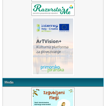
Media