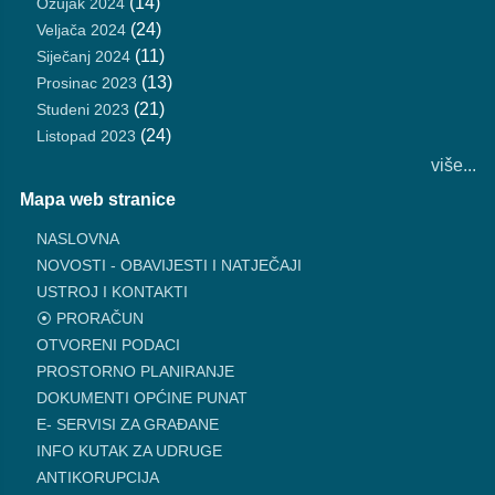
(14)
Ožujak 2024
(24)
Veljača 2024
(11)
Siječanj 2024
(13)
Prosinac 2023
(21)
Studeni 2023
(24)
Listopad 2023
više...
Mapa web stranice
NASLOVNA
NOVOSTI - OBAVIJESTI I NATJEČAJI
USTROJ I KONTAKTI
⦿ PRORAČUN
OTVORENI PODACI
PROSTORNO PLANIRANJE
DOKUMENTI OPĆINE PUNAT
E- SERVISI ZA GRAĐANE
INFO KUTAK ZA UDRUGE
ANTIKORUPCIJA