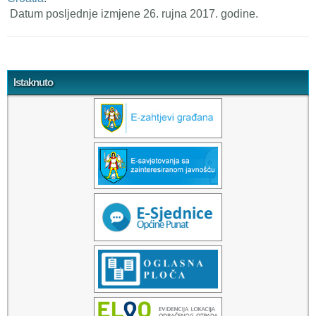
Datum posljednje izmjene 26. rujna 2017. godine.
Tweet Widget
Istaknuto