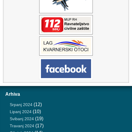
Arhiva
(12)
Srpanj 2024
(10)
Lipanj 2024
(19)
Svibanj 2024
(17)
Travanj 2024