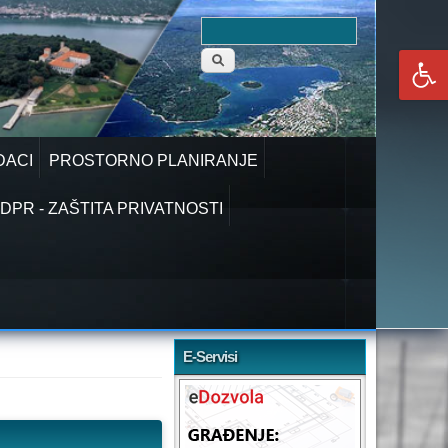
Obrazac
Pretraga
pretraživanja
DACI
PROSTORNO PLANIRANJE
DPR - ZAŠTITA PRIVATNOSTI
E-Servisi