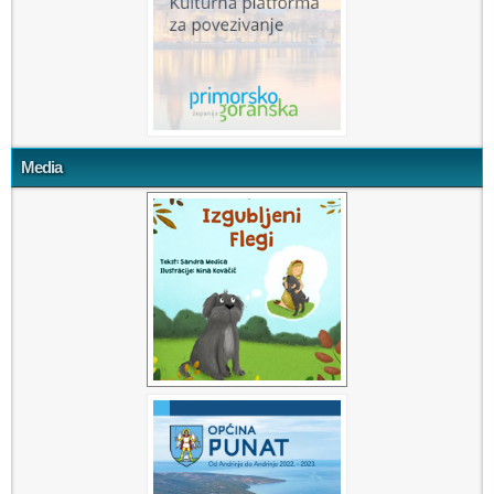
Media