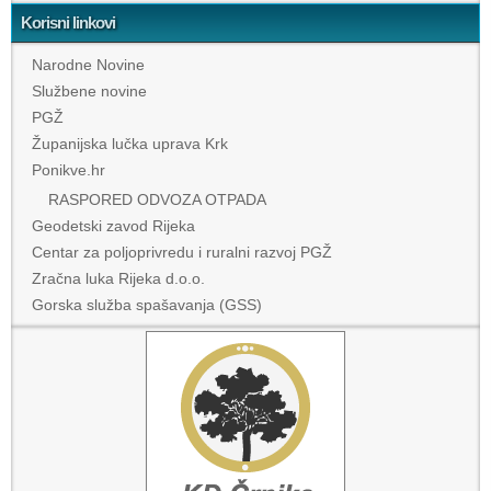
Korisni linkovi
Narodne Novine
Službene novine
PGŽ
Županijska lučka uprava Krk
Ponikve.hr
RASPORED ODVOZA OTPADA
Geodetski zavod Rijeka
Centar za poljoprivredu i ruralni razvoj PGŽ
Zračna luka Rijeka d.o.o.
Gorska služba spašavanja (GSS)