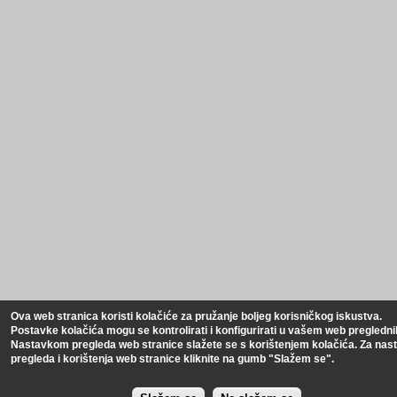
Ova web stranica koristi kolačiće za pružanje boljeg korisničkog iskustva.
Postavke kolačića mogu se kontrolirati i konfigurirati u vašem web pregledni
Nastavkom pregleda web stranice slažete se s korištenjem kolačića. Za nas
pregleda i korištenja web stranice kliknite na gumb "Slažem se".