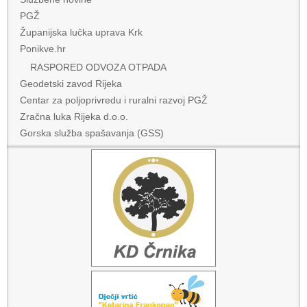
PGŽ
Županijska lučka uprava Krk
Ponikve.hr
RASPORED ODVOZA OTPADA
Geodetski zavod Rijeka
Centar za poljoprivredu i ruralni razvoj PGŽ
Zračna luka Rijeka d.o.o.
Gorska služba spašavanja (GSS)