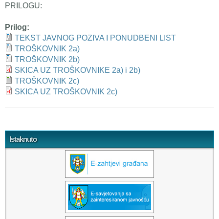
PRILOGU:
Prilog:
TEKST JAVNOG POZIVA I PONUDBENI LIST
TROŠKOVNIK 2a)
TROŠKOVNIK 2b)
SKICA UZ TROŠKOVNIKE 2a) i 2b)
TROŠKOVNIK 2c)
SKICA UZ TROŠKOVNIK 2c)
Tweet Widget
Istaknuto