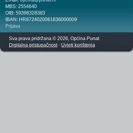
MBS: 2554640
OIB: 59398328383
IBAN: HR8724020061836000009
Prijava
Sva prava pridržana © 2026, Općina Punat
Digitalna pristupačnost
·
Uvjeti korištenja