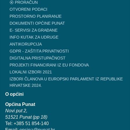
⦿ PRORAČUN
OTVORENI PODACI
PROSTORNO PLANIRANJE
DOKUMENTI OPĆINE PUNAT
E- SERVISI ZA GRAĐANE
INFO KUTAK ZA UDRUGE
ANTIKORUPCIJA
GDPR - ZAŠTITA PRIVATNOSTI
DIGITALNA PRISTUPAČNOST
PROJEKTI FINANCIRANI IZ EU FONDOVA
LOKALNI IZBORI 2021
IZBORI ČLANOVA U EUROPSKI PARLAMENT IZ REPUBLIKE
HRVATSKE 2024.
O općini
Općina Punat
Novi put 2,
51521 Punat (pp 18)
Tel: +385 51 854-140
Email:
opcina@punat.hr