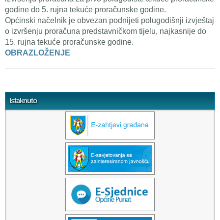
godine do 5. rujna tekuće proračunske godine.
Općinski načelnik je obvezan podnijeti polugodišnji izvještaj
o izvršenju proračuna predstavničkom tijelu, najkasnije do
15. rujna tekuće proračunske godine.
OBRAZLOŽENJE
Tweet Widget
Istaknuto