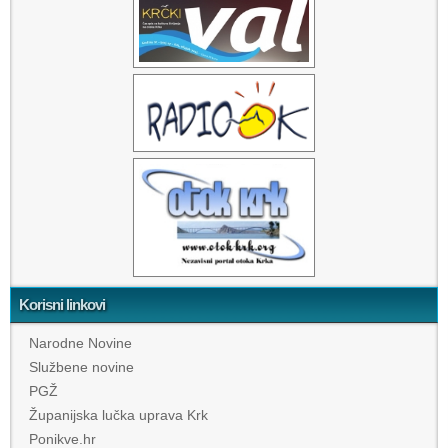
Korisni linkovi
Narodne Novine
Službene novine
PGŽ
Županijska lučka uprava Krk
Ponikve.hr