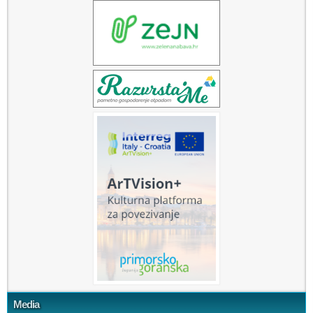
Media