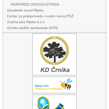
RASPORED ODVOZA OTPADA
Geodetski zavod Rijeka
Centar za poljoprivredu i ruralni razvoj PGŽ
Zračna luka Rijeka d.o.o.
Gorska služba spašavanja (GSS)