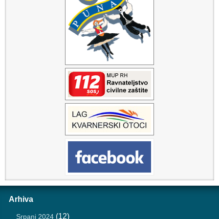
Arhiva
(12)
Srpanj 2024