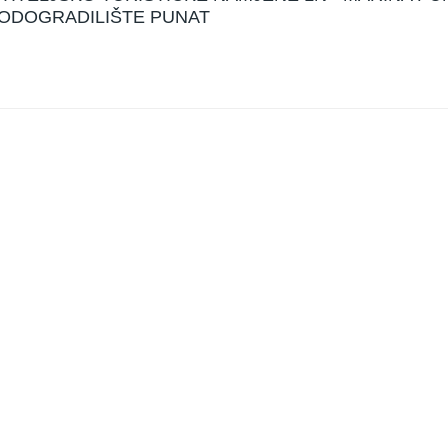
RODOGRADILIŠTE PUNAT
weet Widget