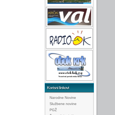
Korisni linkovi
Narodne Novine
Službene novine
PGŽ