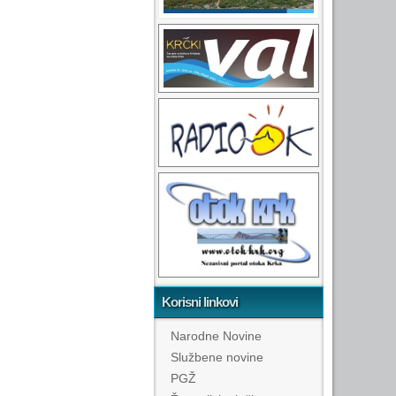
Korisni linkovi
Narodne Novine
Službene novine
PGŽ