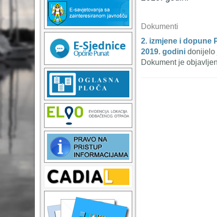
Dokumenti
2. izmjene i dopune
2019. godini
donijelo
Dokument je objavlje
T