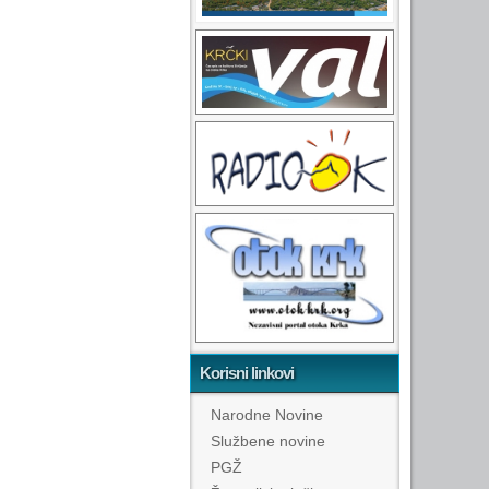
Korisni linkovi
Narodne Novine
Službene novine
PGŽ