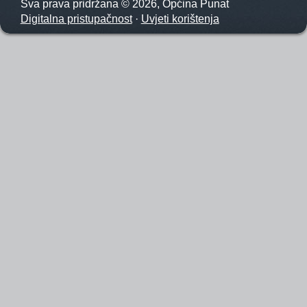
Sva prava pridržana © 2026, Općina Punat
Digitalna pristupačnost
·
Uvjeti korištenja