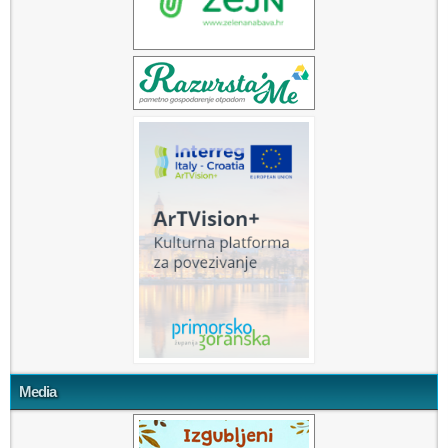
Media