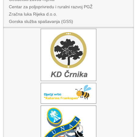
Centar za poljoprivredu i ruralni razvoj PGŽ
Zračna luka Rijeka d.o.o.
Gorska služba spašavanja (GSS)