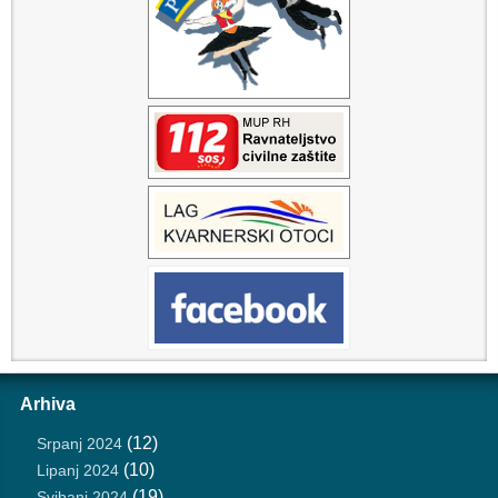
Arhiva
(12)
Srpanj 2024
(10)
Lipanj 2024
(19)
Svibanj 2024