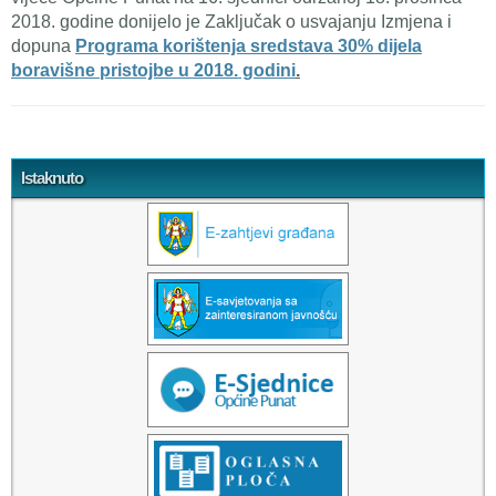
2018. godine donijelo je Zaključak o usvajanju Izmjena i
dopuna
Programa korištenja sredstava 30% dijela
boravišne pristojbe u 2018. godini
.
Tweet Widget
Istaknuto