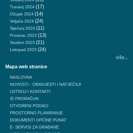
(17)
Travanj 2024
(14)
Ožujak 2024
(24)
Veljača 2024
(11)
Siječanj 2024
(13)
Prosinac 2023
(21)
Studeni 2023
(24)
Listopad 2023
više...
Mapa web stranice
NASLOVNA
NOVOSTI - OBAVIJESTI I NATJEČAJI
USTROJ I KONTAKTI
⦿ PRORAČUN
OTVORENI PODACI
PROSTORNO PLANIRANJE
DOKUMENTI OPĆINE PUNAT
E- SERVISI ZA GRAĐANE